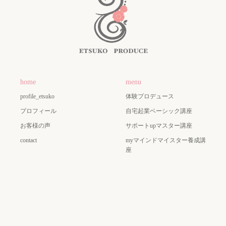
home
menu
profile_etsuko
体験プロデュース
プロフィール
自宅起業ベーシック講座
お客様の声
サポートupマスター講座
contact
myマインドマイスター養成講
座