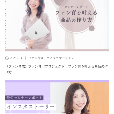
2023.7.14
ファン作り・コミュニケーション
《ファン育成》ファン育♡プロジェクト：ファン育を叶える商品の作
り方