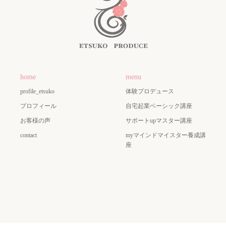
home
menu
profile_etsuko
体験プロデュース
プロフィール
自宅起業ベーシック講座
お客様の声
サポートupマスター講座
contact
myマインドマイスター養成講
座