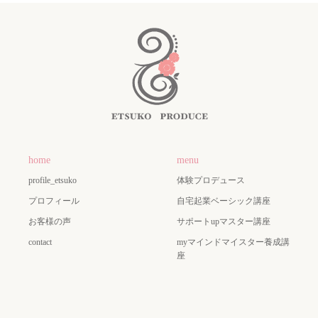
home
menu
profile_etsuko
体験プロデュース
プロフィール
自宅起業ベーシック講座
お客様の声
サポートupマスター講座
contact
myマインドマイスター養成講
座