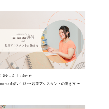
2024.1.15
お知らせ
funcrea通信vol.13 〜 起業アシスタントの働き方 〜