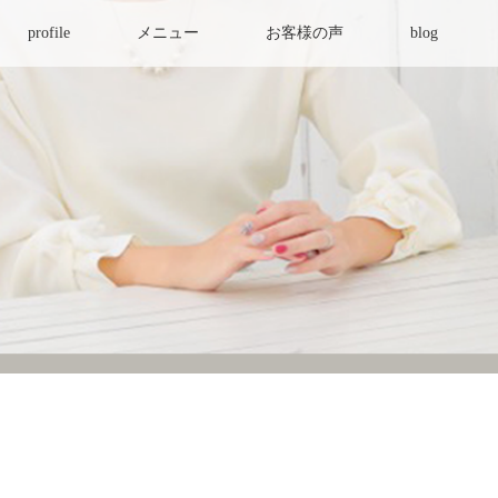
profile
メニュー
お客様の声
blog