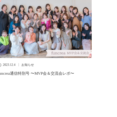
2023.12.4
お知らせ
funcrea通信特別号 〜MVP会＆交流会レポ〜