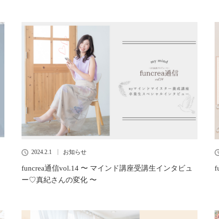
2024.2.1
お知らせ
funcrea通信vol.14 〜 マインド講座受講生インタビュ
ー♡真紀さんの変化 〜