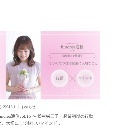
2024.3.1
お知らせ
funcrea通信vol.16 〜 松村栄三子・起業初期の行動
と、大切にして欲しいマインド…