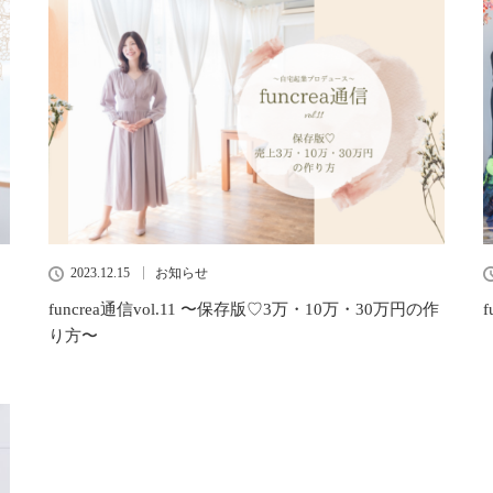
2023.12.15
お知らせ
funcrea通信vol.11 〜保存版♡3万・10万・30万円の作
り方〜