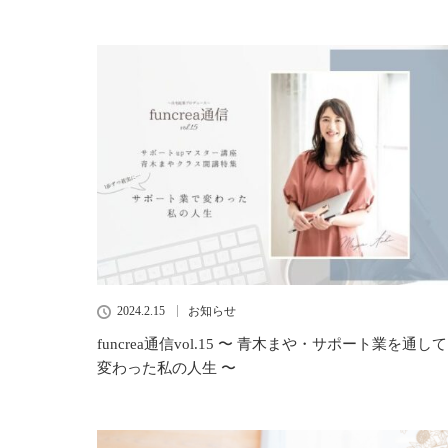
2024.2.15
お知らせ
funcrea通信vol.15 〜 青木まや・サポート業を通して
変わった私の人生 〜