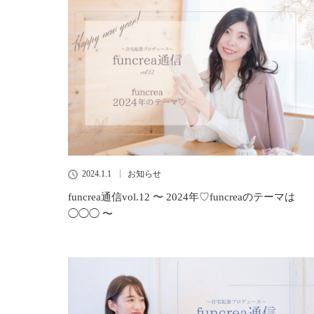
2024.1.1
お知らせ
funcrea通信vol.12 〜 2024年♡funcreaのテーマは
◯◯◯ 〜