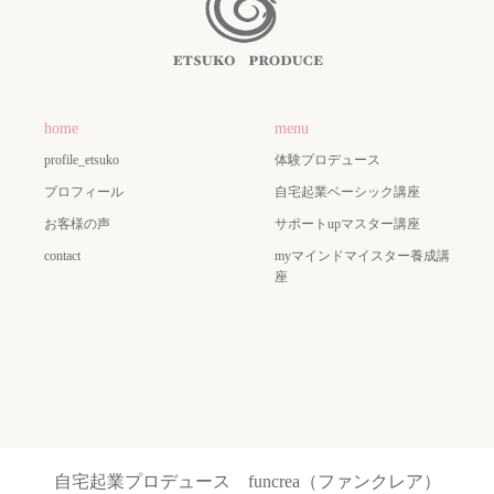
home
menu
profile_etsuko
体験プロデュース
プロフィール
自宅起業ベーシック講座
お客様の声
サポートupマスター講座
contact
myマインドマイスター養成講
座
自宅起業プロデュース funcrea（ファンクレア）