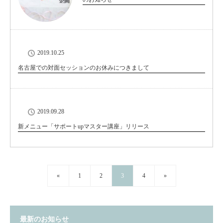
2019.10.25
名古屋での対面セッションのお休みにつきまして
2019.09.28
新メニュー「サポートupマスター講座」リリース
«
1
2
3
4
»
最新のお知らせ