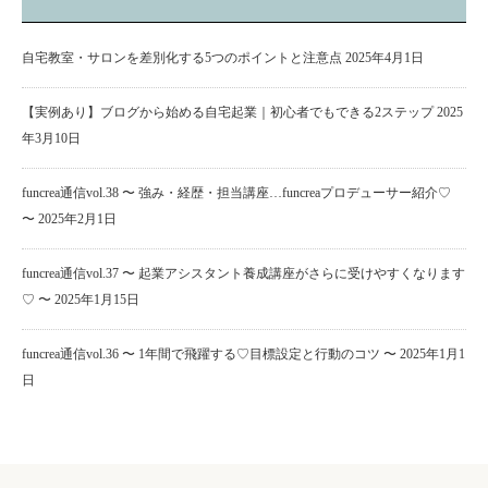
自宅教室・サロンを差別化する5つのポイントと注意点
2025年4月1日
【実例あり】ブログから始める自宅起業｜初心者でもできる2ステップ
2025
年3月10日
funcrea通信vol.38 〜 強み・経歴・担当講座…funcreaプロデューサー紹介♡
〜
2025年2月1日
funcrea通信vol.37 〜 起業アシスタント養成講座がさらに受けやすくなります
♡ 〜
2025年1月15日
funcrea通信vol.36 〜 1年間で飛躍する♡目標設定と行動のコツ 〜
2025年1月1
日