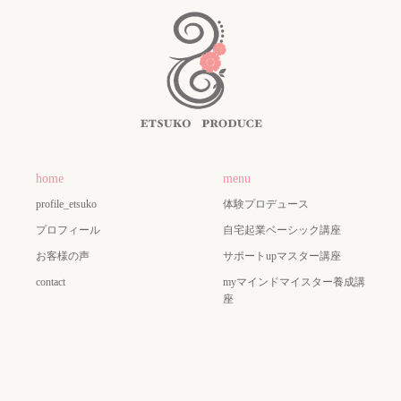
home
menu
profile_etsuko
体験プロデュース
プロフィール
自宅起業ベーシック講座
お客様の声
サポートupマスター講座
contact
myマインドマイスター養成講
座