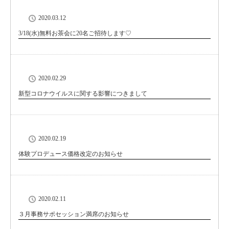
2020.03.12
3/18(水)無料お茶会に20名ご招待します♡
2020.02.29
新型コロナウイルスに関する影響につきまして
2020.02.19
体験プロデュース価格改定のお知らせ
2020.02.11
３月事務サポセッション満席のお知らせ