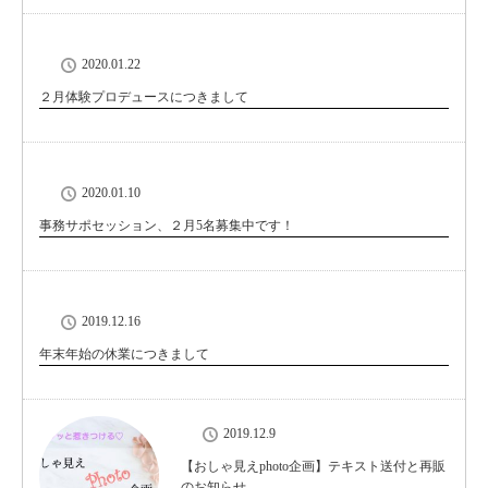
2020.01.22
２月体験プロデュースにつきまして
2020.01.10
事務サポセッション、２月5名募集中です！
2019.12.16
年末年始の休業につきまして
2019.12.9
【おしゃ見えphoto企画】テキスト送付と再販
のお知らせ