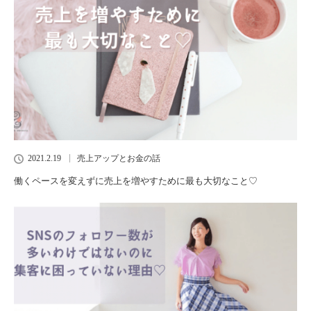
2021.2.19
売上アップとお金の話
働くペースを変えずに売上を増やすために最も大切なこと♡