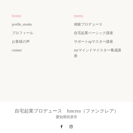
home
menu
profile_etsuko
体験プロデュース
プロフィール
自宅起業ベーシック講座
お客様の声
サポートupマスター講座
contact
myマインドマイスター養成講
座
自宅起業プロデュース funcrea（ファンクレア）
愛知県田原市
Facebook
Instagram