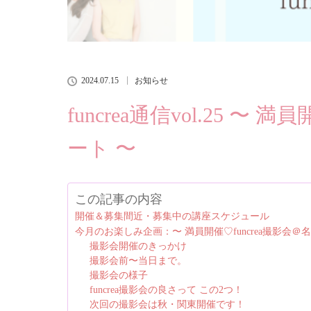
2024.07.15
お知らせ
funcrea通信vol.25 〜
ート 〜
この記事の内容
開催＆募集間近・募集中の講座スケジュール
今月のお楽しみ企画：〜 満員開催♡funcrea撮影会＠
撮影会開催のきっかけ
撮影会前〜当日まで。
撮影会の様子
funcrea撮影会の良さって この2つ！
次回の撮影会は秋・関東開催です！