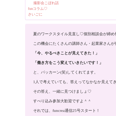
撮影会こぼれ話
funコラム♡
さいごに
夏のワークスタイル見直し♡個別相談会が締め
この機会にたくさんの講師さん・起業家さんが
「今、やるべきことが見えてきた！」
「働き方をこう変えていきたいです！」
と、パッカーン(笑)してくれてます。
1人で考えていても、答えってなかなか見えて
その答え、一緒に見つけましょ♡
すべり込み参加大歓迎ですよ＾＾
それでは、funcrea通信25号スタート！