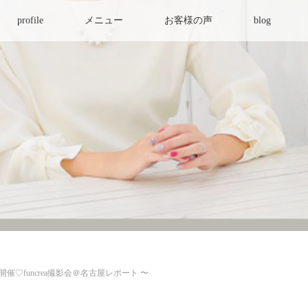
profile
メニュー
お客様の声
blog
〜 満員開催♡funcrea撮影会＠名古屋レポート 〜