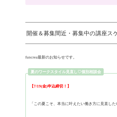
開催＆募集間近・募集中の講座ス
funcrea最新のお知らせです。
夏のワークスタイル見直し♡個別相談会
【7/19(金)申込締切！】
「この夏こそ、本当に叶えたい働き方に見直した