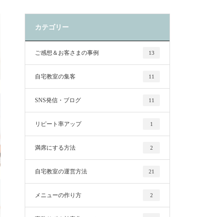
カテゴリー
ご感想＆お客さまの事例
13
自宅教室の集客
11
SNS発信・ブログ
11
リピート率アップ
1
満席にする方法
2
自宅教室の運営方法
21
メニューの作り方
2