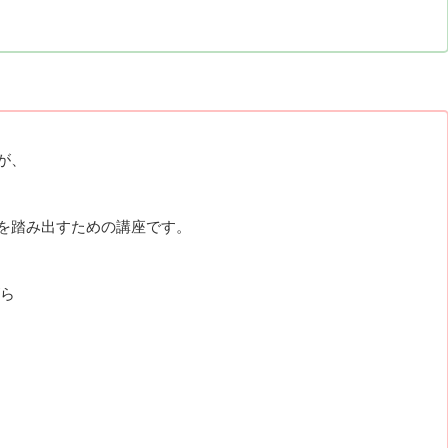
が、
を踏み出すための講座です。
がら