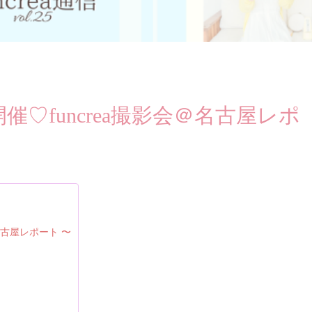
 満員開催♡funcrea撮影会＠名古屋レポ
名古屋レポート 〜