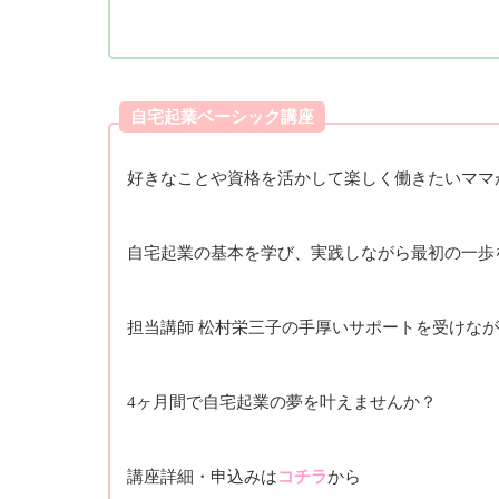
自宅起業ベーシック講座
好きなことや資格を活かして楽しく働きたいママ
自宅起業の基本を学び、実践しながら最初の一歩
担当講師 松村栄三子の手厚いサポートを受けな
4ヶ月間で自宅起業の夢を叶えませんか？
講座詳細・申込みは
コチラ
から