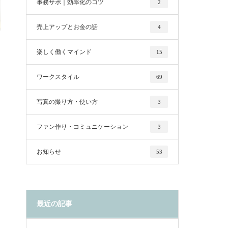
事務サポ｜効率化のコツ
2
売上アップとお金の話
4
楽しく働くマインド
15
ワークスタイル
69
写真の撮り方・使い方
3
ファン作り・コミュニケーション
3
お知らせ
53
最近の記事