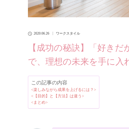
2020.06.26
ワークスタイル
【成功の秘訣】「好きだ
で、理想の未来を手に入
この記事の内容
<楽しみながら成果を上げるには？>
<【目的】と【方法】は違う>
<まとめ>