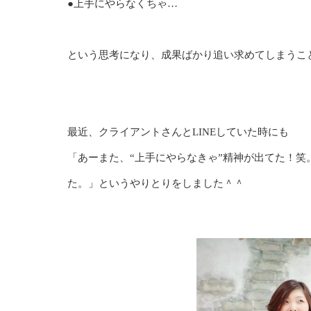
●上手にやらなくちゃ…
という思考になり、成果ばかり追い求めてしまうこ
最近、クライアントさんとLINEしていた時にも
「あーまた、“上手にやらなきゃ”精神が出てた！
た。」というやりとりをしました＾＾