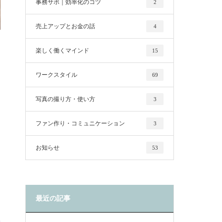
事務サポ｜効率化のコツ
2
売上アップとお金の話
4
楽しく働くマインド
15
ワークスタイル
69
写真の撮り方・使い方
3
ファン作り・コミュニケーション
3
お知らせ
53
最近の記事