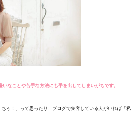
嫌いなことや苦手な方法にも手を出してしまいがちです。
らなくちゃ！」って思ったり、ブログで集客している人がいれば「私