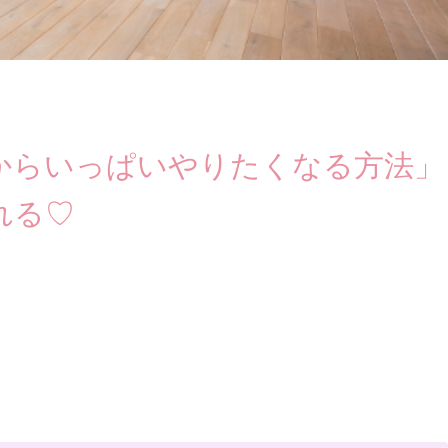
からいっぱいやりたくなる方法」
れる♡