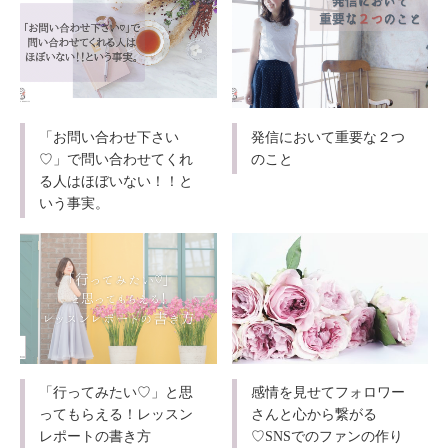
「お問い合わせ下さい
発信において重要な２つ
♡」で問い合わせてくれ
のこと
る人はほぼいない！！と
いう事実。
「行ってみたい♡」と思
感情を見せてフォロワー
ってもらえる！レッスン
さんと心から繋がる
レポートの書き方
♡SNSでのファンの作り