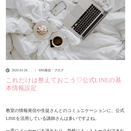
2020.03.26
SNS発信・ブログ
これだけは整えておこう♡公式LINEの基
本情報設定
教室の情報発信や生徒さんとのコミュニケーションに、公式
LINEを活用している講師さんは多いですよね。
一斉にメッセージを送れたり、気軽に１：１トークができた