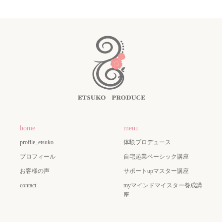
home
menu
profile_etsuko
体験プロデュース
プロフィール
自宅起業ベーシック講座
お客様の声
サポートupマスター講座
contact
myマインドマイスター養成講
座