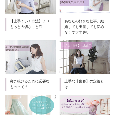
【上手くいく方法】より
あなたの好きな仕事、結
もっと大切なこと♡
婚しても出産しても諦め
なくて大丈夫♡
突き抜けるために必要な
上手な【集客】の定義と
ものって？
は