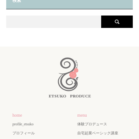
検索
home
menu
profile_etsuko
体験プロデュース
プロフィール
自宅起業ベーシック講座