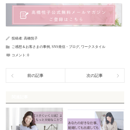
投稿者:
高橋悦子
ご感想＆お客さまの事例
,
SNS発信・ブログ
,
ワークスタイル
コメント:
0
前の記事
次の記事
関連記事