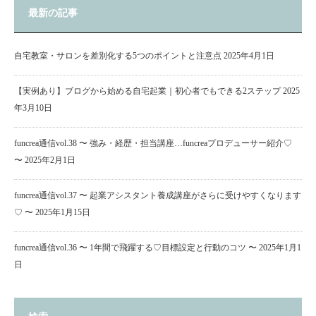
最新の記事
自宅教室・サロンを差別化する5つのポイントと注意点
2025年4月1日
【実例あり】ブログから始める自宅起業｜初心者でもできる2ステップ
2025
年3月10日
funcrea通信vol.38 〜 強み・経歴・担当講座…funcreaプロデューサー紹介♡
〜
2025年2月1日
funcrea通信vol.37 〜 起業アシスタント養成講座がさらに受けやすくなります
♡ 〜
2025年1月15日
funcrea通信vol.36 〜 1年間で飛躍する♡目標設定と行動のコツ 〜
2025年1月1
日