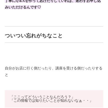
丁寧にQ＆Aを作ってあげたりしていれば、迷わずお申し込
みいただけるんです♡
ついつい忘れがちなこと
自分がお店に行く側だったり、講座を受ける側だったりする
と
「ここってどういうことなんだろう？」
「この情報では知りたいことが知れないなぁ・・」