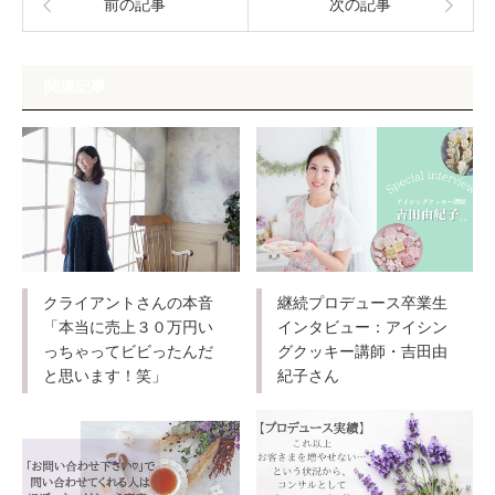
前の記事
次の記事
関連記事
クライアントさんの本音
継続プロデュース卒業生
「本当に売上３０万円い
インタビュー：アイシン
っちゃってビビったんだ
グクッキー講師・吉田由
と思います！笑」
紀子さん