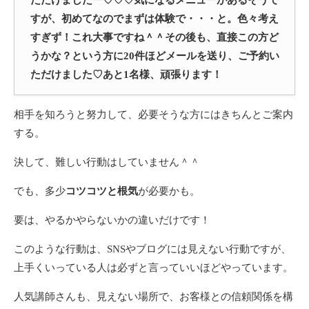
ただけましたー♡♡♡気になるメニューがあるそうで
すが、初めてなのでまずは体験で・・・と。色々考え
すぎず！これ大事ですね＾＾その後も、直接この方ど
うかな？という方に20件ほどメールを送り、ご予約い
ただけました♡あと1名様、頑張ります！
相手を知ろうと努力して、必要そうな方にはきちんとご案内
する。
決して、難しい行動はしていません＾＾
でも、多少
コツコツと根気
が必要かも。
要は、やるかやらないかの違いだけです！
このような行動は、SNSやブログには見えない行動ですが、
上手くいっている人は必ずと言っていいほどやっています。
人気講師さんも、見えない場所で、お客様との信頼関係を構