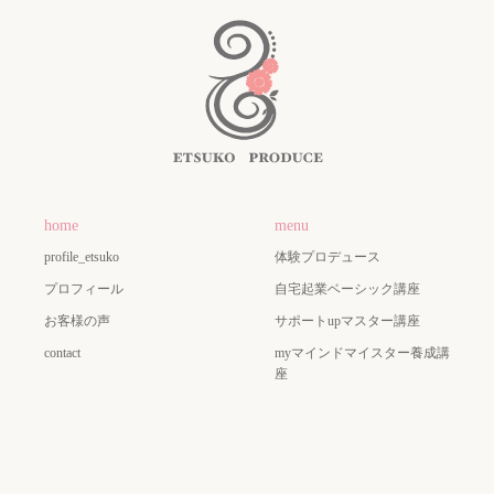
home
menu
profile_etsuko
体験プロデュース
プロフィール
自宅起業ベーシック講座
お客様の声
サポートupマスター講座
contact
myマインドマイスター養成講
座