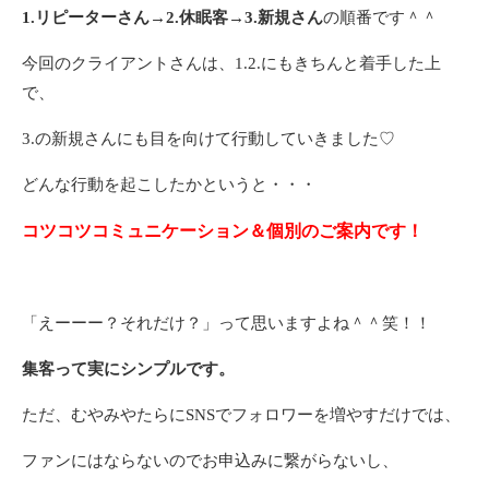
1.リピーターさん→2.休眠客→3.新規さん
の順番です＾＾
今回のクライアントさんは、1.2.にもきちんと着手した上
で、
3.の新規さんにも目を向けて行動していきました♡
どんな行動を起こしたかというと・・・
コツコツコミュニケーション＆個別のご案内です！
「えーーー？それだけ？」って思いますよね＾＾笑！！
集客って実にシンプルです。
ただ、むやみやたらにSNSでフォロワーを増やすだけでは、
ファンにはならないのでお申込みに繋がらないし、